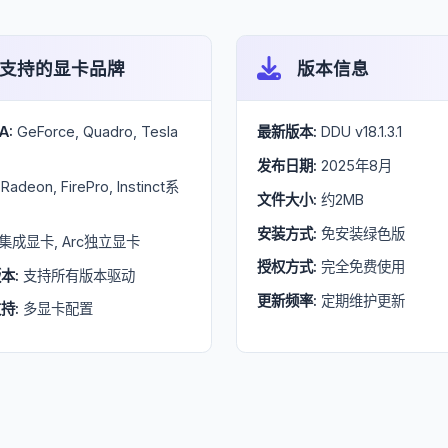
支持的显卡品牌
版本信息
A:
GeForce, Quadro, Tesla
最新版本:
DDU v18.1.3.1
发布日期:
2025年8月
Radeon, FirePro, Instinct系
文件大小:
约2MB
安装方式:
免安装绿色版
集成显卡, Arc独立显卡
授权方式:
完全免费使用
本:
支持所有版本驱动
更新频率:
定期维护更新
持:
多显卡配置