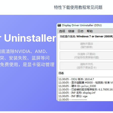
特性
下载
使用教程
常见问题
 Uninstaller
清除NVIDIA、AMD、
动冲突、安装失败、蓝屏等问
免费使用，是显卡驱动管理