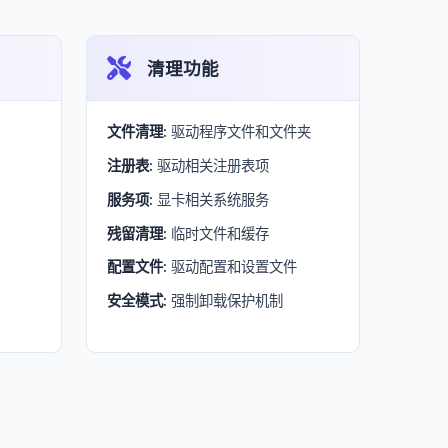
清理功能
文件清理:
驱动程序文件和文件夹
注册表:
驱动相关注册表项
服务项:
显卡相关系统服务
残留清理:
临时文件和缓存
配置文件:
驱动配置和设置文件
安全模式:
强制卸载保护机制