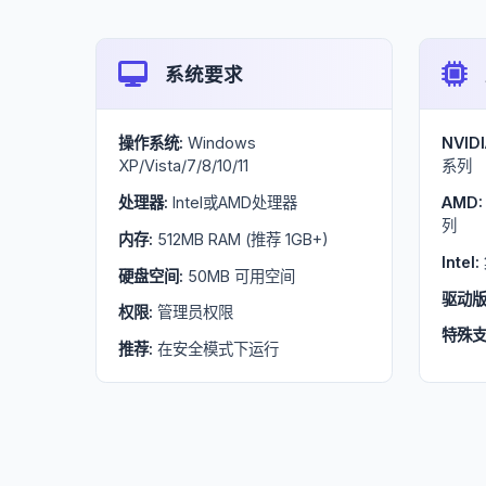
系统要求
操作系统:
Windows
NVIDI
XP/Vista/7/8/10/11
系列
处理器:
Intel或AMD处理器
AMD:
列
内存:
512MB RAM (推荐 1GB+)
Intel:
硬盘空间:
50MB 可用空间
驱动版
权限:
管理员权限
特殊支
推荐:
在安全模式下运行