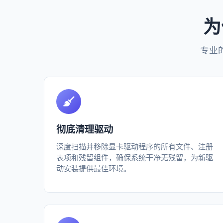
为
专业
彻底清理驱动
深度扫描并移除显卡驱动程序的所有文件、注册
表项和残留组件，确保系统干净无残留，为新驱
动安装提供最佳环境。