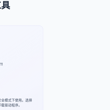
工具
11
安全模式下使用。选择
卸载驱动程序。