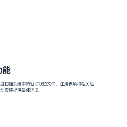
功能
深度扫描系统中的驱动残留文件、注册表项和相关组
驱动安装提供最佳环境。